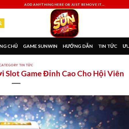
ADD ANYTHING HERE OR JUST REMOVE IT...
NG CHỦ
GAME SUNWIN
HƯỚNG DẪN
TIN TỨC
ƯU
CATEGORY TIN TỨC
i Slot Game Đỉnh Cao Cho Hội Viên