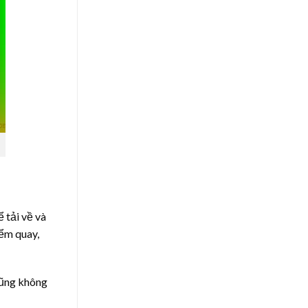
 tải về và
iểm quay,
cũng không