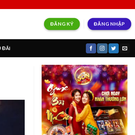
ĐĂNG KÝ
ĐĂNG NHẬP
 ĐÃI