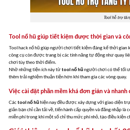
Tool hỗ trợ tăn
Tool nổ hũ giúp tiết kiệm được thời gian và c
Tool hack nổ hũ giúp người chơi tiết kiệm đáng kể thời gian 
công cụ còn được trang bị các tính năng tự động như quay li
chơi tùy theo thời điểm.
Nhờ những tiện ích này từ
tool nổ hũ
người chơi có thể tối ưu
thêm trải nghiệm thuận tiện hơn khi tham gia các vòng quay.
Việc cài đặt phần mềm khá đơn giản và nhanh
Các
tool nổ hũ
hiện nay đều được xây dựng với giao diện trự
giản bạn chỉ cần tải về, tiến hành cấp quyền và đăng nhập là 
miễn phí trong khi một số chỉ thu mức phí nhỏ, tạo điều kiện 