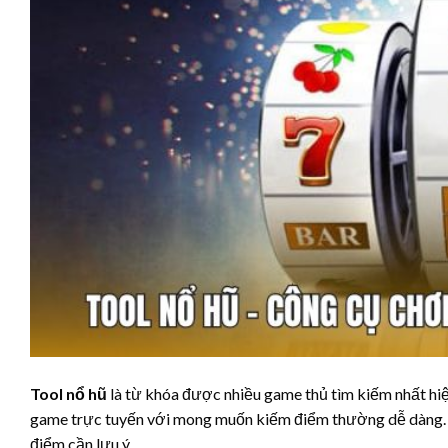
GAME BÀI Mách Game Thủ
Cách Chơi Xì Dách Auto Thắng
Đậm 100% #9
Tool nổ hũ
là từ khóa được nhiều game thủ tìm kiếm nhất hiệ
game trực tuyến với mong muốn kiếm điểm thường dễ dàng.
điểm cần lưu ý.