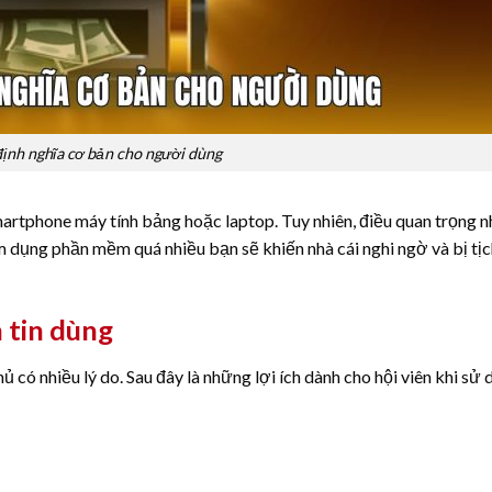
GAME BÀI Mách Game Thủ
GAME BÀI Mách G
Cách Chơi Xì Dách Auto Thắng
Cách Chơi Xì Dách
Đậm 100% #9
Đậm 100% #8
định nghĩa cơ bản cho người dùng
artphone máy tính bảng hoặc laptop. Tuy nhiên, điều quan trọng nh
ạm dụng phần mềm quá nhiều bạn sẽ khiến nhà cái nghi ngờ và bị tị
 tin dùng
Tool Nổ Hũ – Công Cụ Chơi Slot
GAME BÀI Mách G
Game Đỉnh Cao Cho Hội Viên
Cách Chơi Xì Dách
 có nhiều lý do. Sau đây là những lợi ích dành cho hội viên khi sử
Đậm 100% #9