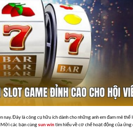
GAME BÀI Mách Game Thủ
GAME BÀI Mách G
Cách Chơi Xì Dách Auto Thắng
Cách Chơi Xì Dách
Đậm 100% #8
Đậm 100% #7
n nay. Đây là công cụ hữu ích dành cho những anh em đam mê thể l
 Mời các bạn cùng
sun win
tìm hiểu về cơ chế hoạt động của ứng