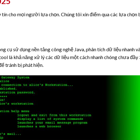
025
 tín cho mọi người lựa chọn. Chúng tôi xin điểm qua các lựa chọn
g cụ sử dụng nền tảng công nghệ Java, phân tích dữ liệu nhanh và
tool là khả năng xử lý các dữ liệu một cách nhanh chóng chưa đầy 
 tránh bị phát hiện.