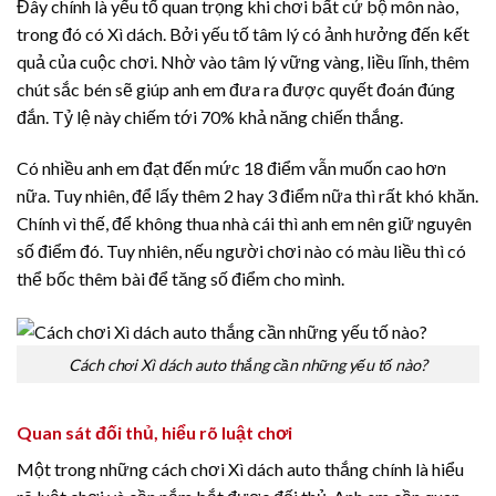
Đây chính là yếu tố quan trọng khi chơi bất cứ bộ môn nào,
trong đó có Xì dách. Bởi yếu tố tâm lý có ảnh hưởng đến kết
quả của cuộc chơi. Nhờ vào tâm lý vững vàng, liều lĩnh, thêm
chút sắc bén sẽ giúp anh em đưa ra được quyết đoán đúng
đắn. Tỷ lệ này chiếm tới 70% khả năng chiến thắng.
Có nhiều anh em đạt đến mức 18 điểm vẫn muốn cao hơn
nữa. Tuy nhiên, để lấy thêm 2 hay 3 điểm nữa thì rất khó khăn.
Chính vì thế, để không thua nhà cái thì anh em nên giữ nguyên
số điểm đó. Tuy nhiên, nếu người chơi nào có màu liều thì có
thể bốc thêm bài để tăng số điểm cho mình.
Cách chơi Xì dách auto thắng cần những yếu tố nào?
Quan sát đối thủ, hiểu rõ luật chơi
Một trong những cách chơi Xì dách auto thắng chính là hiểu