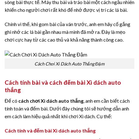
sòng bài thực tế. Máy thu bài và tráo bài một cách ngẫu nhiên
khiến cho người chơi rất khó để nhớ được vị trí các lá bài.
Chính vì thế, khi gom bài của ván trước, anh em hãy cố gắng
ghi nhớ các lá bài gần nhau mà mình đã mở ra. Đây là mẹo
chơi cực hay từ các cao thủ và khả năng thành công cao.
Cách Chơi Xì Dách Auto Thắng Đậm
Cách tính bài và cách đếm bài Xì dách auto
thắng
Để có
cách chơi Xì dách auto thắng
, anh em cần biết cách
tính toán và đếm bài. Dưới đây chúng tôi sẽ hướng dẫn anh
em cách làm hiệu quả nhất khi chơi Xì dách. Cụ thể:
Cách tính và đếm bài Xì dách auto thắng