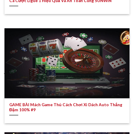
Cá Cược Champions League An Toàn Hiệu Quả Cùng
SUNWIN
GAME BÀI Mách Game Thủ Cách Chơi Xì Dách Auto Thắng
Đậm 100% #8