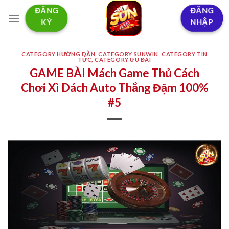
Skip
ĐĂNG
ĐĂNG
to
KÝ
NHẬP
content
CATEGORY HƯỚNG DẪN
,
CATEGORY SUNWIN
,
CATEGORY TIN
TỨC
,
CATEGORY ƯU ĐÃI
GAME BÀI Mách Game Thủ Cách
Chơi Xì Dách Auto Thắng Đậm 100%
#5