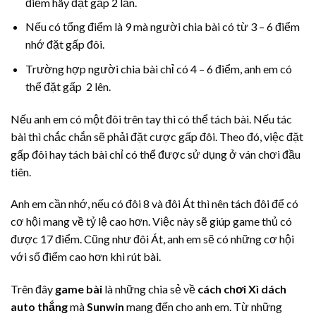
điểm hãy đặt gấp 2 lần.
Nếu có tổng điểm là 9 mà người chia bài có từ 3 – 6 điểm
nhớ đặt gấp đôi.
Trường hợp người chia bài chỉ có 4 – 6 điểm, anh em có
thể đặt gấp 2 lên.
Nếu anh em có một đôi trên tay thì có thể tách bài. Nếu tác
bài thì chắc chắn sẽ phải đặt cược gấp đôi. Theo đó, việc đặt
gấp đôi hay tách bài chỉ có thể được sử dụng ở ván chơi đầu
tiên.
Anh em cần nhớ, nếu có đôi 8 và đôi Át thì nên tách đôi để có
cơ hội mang về tỷ lệ cao hơn. Việc này sẽ giúp game thủ có
được 17 điểm. Cũng như đôi Át, anh em sẽ có những cơ hội
với số điểm cao hơn khi rút bài.
Trên đây
game bài
là những chia sẻ về
cách chơi Xì dách
auto thắng
mà
Sunwin
mang đến cho anh em. Từ những