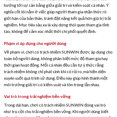
hướng tới sự cân bằng giữa giải trí và kiểm soát cá nhân. Ý
nghĩa cốt lõi nằm ở việc giúp người tham gia nhận thức rõ
giới hạn của bản thân, tránh đặt nặng kết quả hơn giá trị trải
nghiệm. Mục tiêu sâu xa là xây dựng thói quen tham gia tỉnh
táo, không để cảm xúc nhất thời chi phối quyết định.
Phạm vi áp dụng cho người dùng
Về phạm vi, chơi có trách nhiệm SUNWIN được áp dụng cho
toàn bộ người dùng, không phân biệt mức độ tham gia hay
thời gian hoạt động. Mỗi cá nhân đều cần tự ý thức rằng
trách nhiệm không chỉ phát sinh khi có rủi ro, mà hiện diện
xuyên suốt quá trình sử dụng. Điều này giúp hình thành một
môi trường giải trí có kiểm soát và tôn trọng lẫn nhau.
Vai trò trong trải nghiệm bền vững
Trong dài hạn, chơi có trách nhiệm SUNWIN đóng vai trò
như trụ cột cho trải nghiệm bền vững. Khi người dùng biết