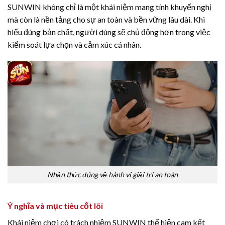
SUNWIN không chỉ là một khái niệm mang tính khuyến nghị
mà còn là nền tảng cho sự an toàn và bền vững lâu dài. Khi
hiểu đúng bản chất, người dùng sẽ chủ động hơn trong việc
kiểm soát lựa chọn và cảm xúc cá nhân.
Nhận thức đúng về hành vi giải trí an toàn
Ý nghĩa và mục tiêu cốt lõi
Khái niệm chơi có trách nhiệm SUNWIN thể hiện cam kết