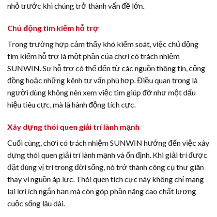
nhỏ trước khi chúng trở thành vấn đề lớn.
Chủ động tìm kiếm hỗ trợ
Trong trường hợp cảm thấy khó kiểm soát, việc chủ động
tìm kiếm hỗ trợ là một phần của chơi có trách nhiệm
SUNWIN. Sự hỗ trợ có thể đến từ các nguồn thông tin, cộng
đồng hoặc những kênh tư vấn phù hợp. Điều quan trọng là
người dùng không nên xem việc tìm giúp đỡ như một dấu
hiệu tiêu cực, mà là hành động tích cực.
Xây dựng thói quen giải trí lành mạnh
Cuối cùng, chơi có trách nhiệm SUNWIN hướng đến việc xây
dựng thói quen giải trí lành mạnh và ổn định. Khi giải trí được
đặt đúng vị trí trong đời sống, nó trở thành công cụ thư giãn
thay vì nguồn áp lực. Thói quen tích cực này không chỉ mang
lại lợi ích ngắn hạn mà còn góp phần nâng cao chất lượng
cuộc sống lâu dài.